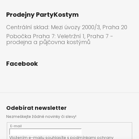
Prodejny PartyKostym
Centrální sklad: Mezi úvozy 2000/3, Praha 20
Pobočka Praha 7: Veletržní 1, Praha 7 -
prodejna a půjčovna kostýmů
Facebook
Odebírat newsletter
Nezmeškejte žádné novinky či slevy!
E-mail
Vložením e-mailu souhlasíte s
podmínkami ochrany