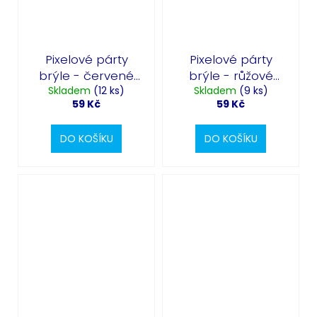
Pixelové párty
Pixelové párty
brýle - červené
brýle - růžové
Skladem
srdce
(12 ks)
Skladem
srdce
(9 ks)
59 Kč
59 Kč
DO KOŠÍKU
DO KOŠÍKU