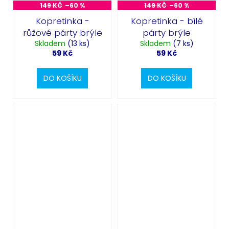
149 KČ
–60 %
149 KČ
–60 %
Kopretinka -
Kopretinka - bílé
růžové párty brýle
párty brýle
Skladem
(13 ks)
Skladem
(7 ks)
59 Kč
59 Kč
DO KOŠÍKU
DO KOŠÍKU