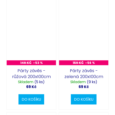
149 KČ
–53 %
159 KČ
–56 %
Párty závěs -
Párty závěs -
růžová 200x100cm
zelená 200x100cm
Skladem
(5 ks)
Skladem
(9 ks)
69 Kč
69 Kč
DO KOŠÍKU
DO KOŠÍKU