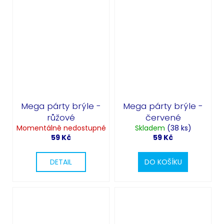
Mega párty brýle -
Mega párty brýle -
růžové
červené
Momentálně nedostupné
Skladem
(38 ks)
59 Kč
59 Kč
DETAIL
DO KOŠÍKU