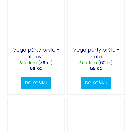
Mega párty brýle -
Mega párty brýle -
filalové
zlaté
Skladem
(39 ks)
Skladem
(60 ks)
59 Kč
59 Kč
DO KOŠÍKU
DO KOŠÍKU