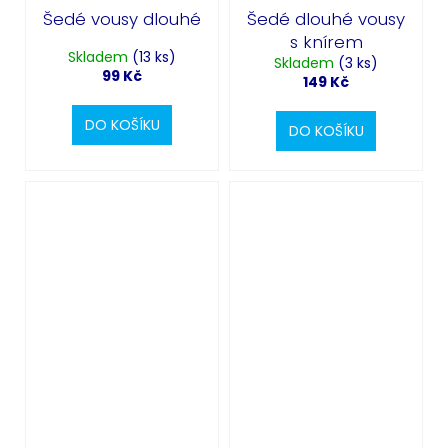
Šedé vousy dlouhé
Šedé dlouhé vousy
s knírem
Skladem
(13 ks)
Skladem
(3 ks)
99 Kč
149 Kč
DO KOŠÍKU
DO KOŠÍKU