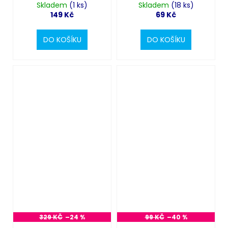
Skladem
(1 ks)
Skladem
(18 ks)
149 Kč
69 Kč
DO KOŠÍKU
DO KOŠÍKU
329 KČ
–24 %
99 KČ
–40 %