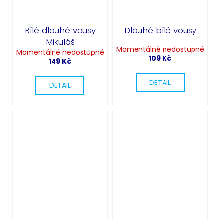
Bílé dlouhé vousy
Dlouhé bílé vousy
Mikuláš
Momentálně nedostupné
Momentálně nedostupné
109 Kč
149 Kč
DETAIL
DETAIL