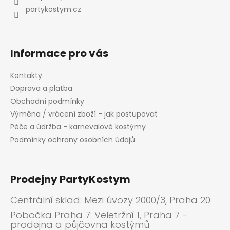
í
partykostym.cz
Informace pro vás
Kontakty
Doprava a platba
Obchodní podmínky
Výměna / vrácení zboží - jak postupovat
Péče a údržba - karnevalové kostýmy
Podmínky ochrany osobních údajů
Prodejny PartyKostym
Centrální sklad: Mezi úvozy 2000/3, Praha 20
Pobočka Praha 7: Veletržní 1, Praha 7 -
prodejna a půjčovna kostýmů