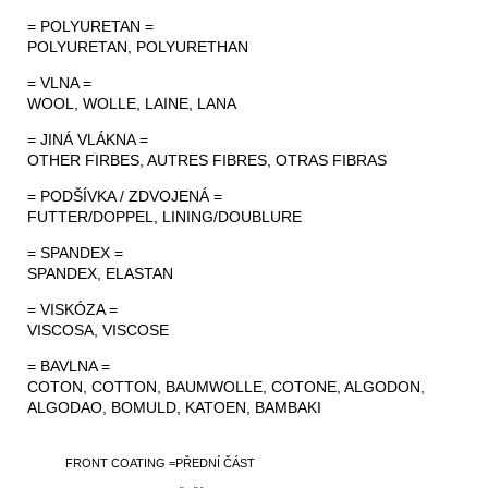
= POLYURETAN =
POLYURETAN, POLYURETHAN
= VLNA =
WOOL, WOLLE, LAINE, LANA
= JINÁ VLÁKNA =
OTHER FIRBES, AUTRES FIBRES, OTRAS FIBRAS
= PODŠÍVKA / ZDVOJENÁ =
FUTTER/DOPPEL, LINING/DOUBLURE
= SPANDEX =
SPANDEX, ELASTAN
= VISKÓZA =
VISCOSA, VISCOSE
= BAVLNA =
COTON, COTTON, BAUMWOLLE, COTONE, ALGODON,
ALGODAO, BOMULD, KATOEN, BAMBAKI
FRONT COATING =PŘEDNÍ ČÁST