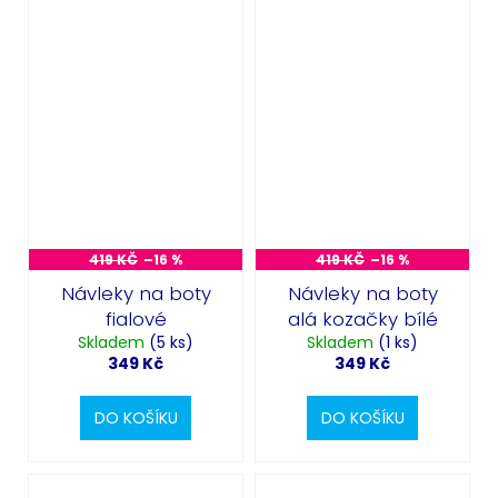
419 KČ
–16 %
419 KČ
–16 %
Návleky na boty
Návleky na boty
fialové
alá kozačky bílé
Skladem
(5 ks)
Skladem
(1 ks)
349 Kč
349 Kč
DO KOŠÍKU
DO KOŠÍKU