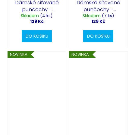
Dámské síťované
Dámské síťované
punčochy -
punčochy -
Skladem
Pavučina
(4 ks)
Skladem
Satanic
(7 ks)
129 Kč
129 Kč
DO KOŠÍKU
DO KOŠÍKU
NOVINKA
NOVINKA