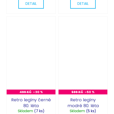
DETAIL
DETAIL
499 KČ
–30 %
599 KČ
–50 %
Retro legíny černé
Retro legíny
80. léta
modré 80. léta
Skladem
(7 ks)
Skladem
(5 ks)