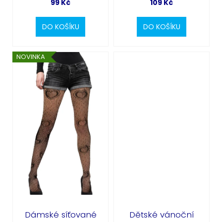
99 Kč
109 Kč
DO KOŠÍKU
DO KOŠÍKU
NOVINKA
Dámské síťované
Dětské vánoční