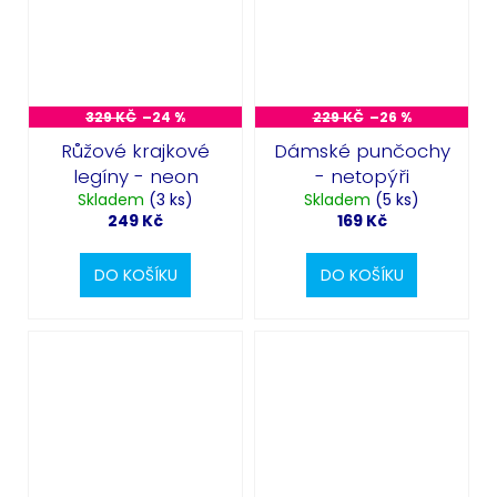
329 KČ
–24 %
229 KČ
–26 %
Růžové krajkové
Dámské punčochy
legíny - neon
- netopýři
Skladem
(3 ks)
Skladem
(5 ks)
249 Kč
169 Kč
DO KOŠÍKU
DO KOŠÍKU