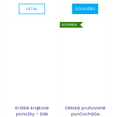
DETAIL
DO KOŠÍKU
NOVINKA
Krátké krajkové
Dětské pruhované
ponožky – bílé
punčocháče