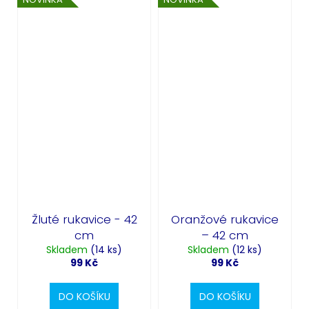
Žluté rukavice - 42
Oranžové rukavice
cm
– 42 cm
Skladem
(14 ks)
Skladem
(12 ks)
99 Kč
99 Kč
DO KOŠÍKU
DO KOŠÍKU