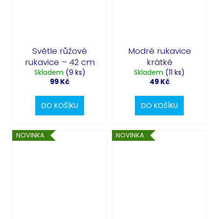
Světle růžové
Modré rukavice
rukavice – 42 cm
krátké
Skladem
(9 ks)
Skladem
(11 ks)
99 Kč
49 Kč
DO KOŠÍKU
DO KOŠÍKU
NOVINKA
NOVINKA