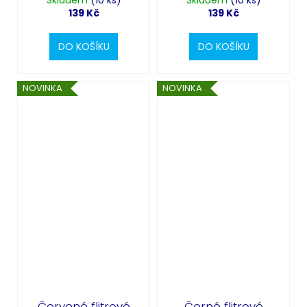
139 Kč
139 Kč
DO KOŠÍKU
DO KOŠÍKU
NOVINKA
NOVINKA
Červené flitrové
Černé flitrové