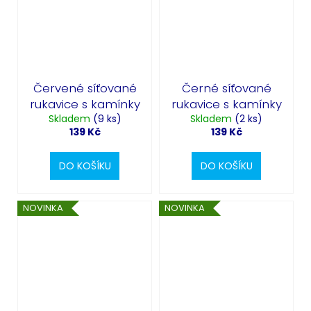
Červené síťované
Černé síťované
rukavice s kamínky
rukavice s kamínky
Skladem
(9 ks)
Skladem
(2 ks)
139 Kč
139 Kč
DO KOŠÍKU
DO KOŠÍKU
NOVINKA
NOVINKA