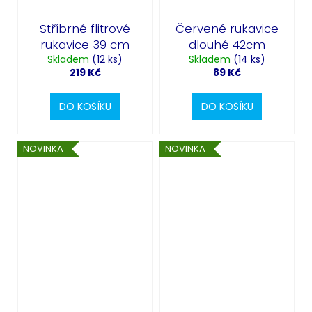
Stříbrné flitrové
Červené rukavice
rukavice 39 cm
dlouhé 42cm
Skladem
(12 ks)
Skladem
(14 ks)
219 Kč
89 Kč
DO KOŠÍKU
DO KOŠÍKU
NOVINKA
NOVINKA