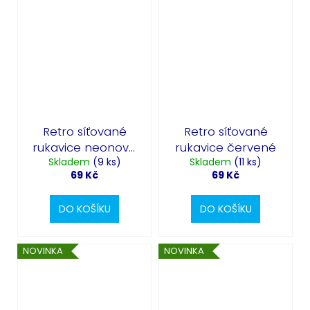
Retro síťované
Retro síťované
rukavice neonově
rukavice červené
Skladem
žluté
(9 ks)
Skladem
(11 ks)
69 Kč
69 Kč
DO KOŠÍKU
DO KOŠÍKU
NOVINKA
NOVINKA