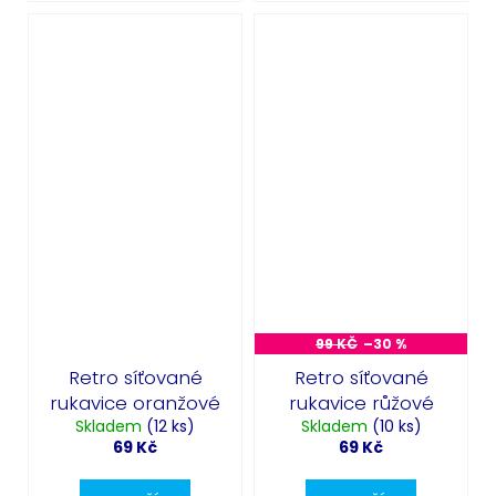
99 KČ
–30 %
Retro síťované
Retro síťované
rukavice oranžové
rukavice růžové
Skladem
(12 ks)
Skladem
(10 ks)
69 Kč
69 Kč