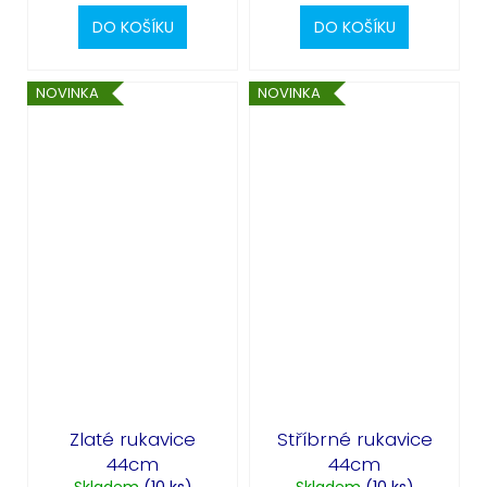
DO KOŠÍKU
DO KOŠÍKU
NOVINKA
NOVINKA
Zlaté rukavice
Stříbrné rukavice
44cm
44cm
Skladem
(10 ks)
Skladem
(10 ks)