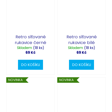
Retro síťované
Retro síťované
rukavice černé
rukavice bílé
Skladem
(18 ks)
Skladem
(18 ks)
69 Kč
69 Kč
DO KOŠÍKU
DO KOŠÍKU
NOVINKA
NOVINKA