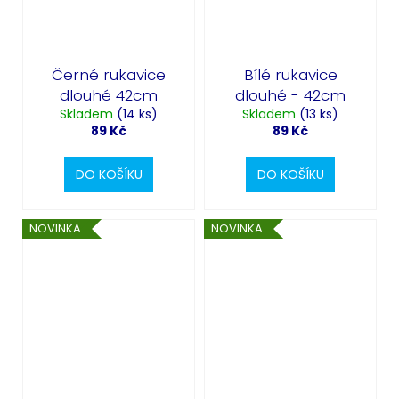
Černé rukavice
Bílé rukavice
dlouhé 42cm
dlouhé - 42cm
Skladem
(14 ks)
Skladem
(13 ks)
89 Kč
89 Kč
DO KOŠÍKU
DO KOŠÍKU
NOVINKA
NOVINKA