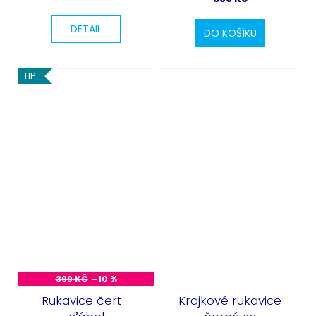
DETAIL
DO KOŠÍKU
TIP
399 KČ
–10 %
Rukavice čert -
Krajkové rukavice