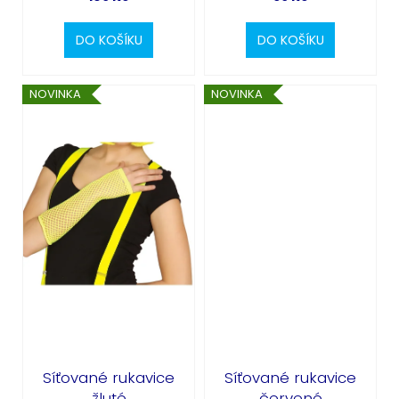
DO KOŠÍKU
DO KOŠÍKU
NOVINKA
NOVINKA
Síťované rukavice
Síťované rukavice
žluté
červené