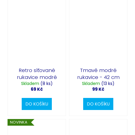
Retro síťované
Tmavě modré
rukavice modré
rukavice - 42 cm
Skladem
(8 ks)
Skladem
(13 ks)
69 Kč
99 Kč
DO KOŠÍKU
DO KOŠÍKU
NOVINKA