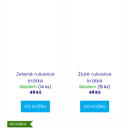
Zelené rukavice
Žluté rukavice
krátké
krátké
Skladem
(14 ks)
Skladem
(15 ks)
49 Kč
49 Kč
DO KOŠÍKU
DO KOŠÍKU
NOVINKA