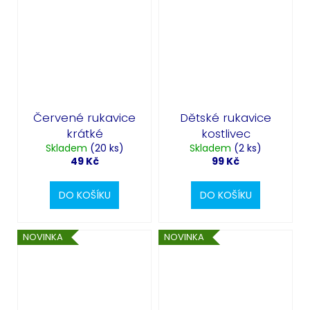
Červené rukavice
Dětské rukavice
krátké
kostlivec
Skladem
(20 ks)
Skladem
(2 ks)
49 Kč
99 Kč
DO KOŠÍKU
DO KOŠÍKU
NOVINKA
NOVINKA