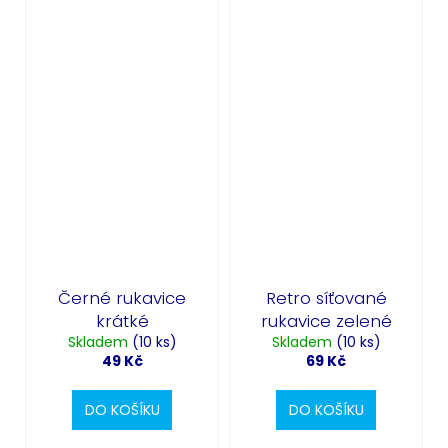
Černé rukavice
Retro síťované
krátké
rukavice zelené
Skladem
(10 ks)
Skladem
(10 ks)
49 Kč
69 Kč
DO KOŠÍKU
DO KOŠÍKU