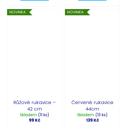
NOVINKA
NOVINKA
Růžové rukavice –
Červené rukavice
42 cm
44cm
Skladem
(11 ks)
Skladem
(13 ks)
99 Kč
139 Kč