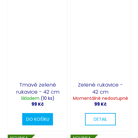
Tmavě zelené
Zelené rukavice -
rukavice - 42 cm
42 cm
Skladem
(10 ks)
Momentálně nedostupné
99 Kč
99 Kč
DO KOŠÍKU
DETAIL
NOVINKA
NOVINKA