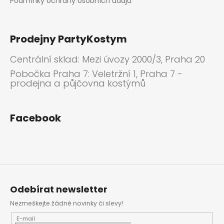
Podmínky ochrany osobních údajů
Prodejny PartyKostym
Centrální sklad: Mezi úvozy 2000/3, Praha 20
Pobočka Praha 7: Veletržní 1, Praha 7 -
prodejna a půjčovna kostýmů
Facebook
Odebírat newsletter
Nezmeškejte žádné novinky či slevy!
E-mail