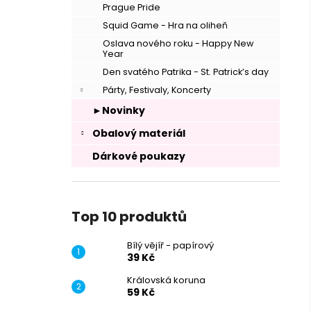
Prague Pride
Squid Game - Hra na oliheň
Oslava nového roku - Happy New
Year
Den svatého Patrika - St. Patrick’s day
Párty, Festivaly, Koncerty
►Novinky
Obalový materiál
Dárkové poukazy
Top 10 produktů
Bílý vějíř - papírový
39 Kč
Královská koruna
59 Kč