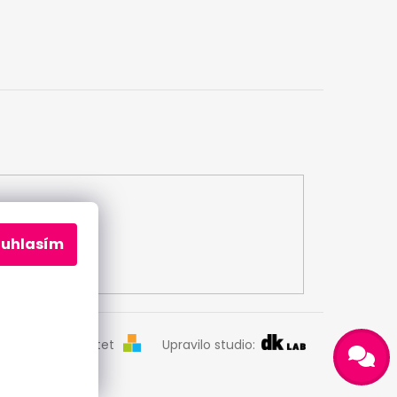
ouhlasím
Odeslat
Vytvořil Shoptet
Upravilo studio:
Powered by chaterimo