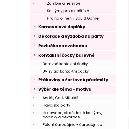
Zombie a nemrtví
Kostýmy pro plnoštíhlé
Hra na oliheň - Squid Game
Karnevalové doplňky
Dekorace a výzdoba na párty
Rozlučka se svobodou
Kontaktní čočky barevné
Barevné kontaktní čočky
UV svítící kontaktní čočky
Ptákoviny a žertovné předměty
Výběr dle téma - motivu
Anděl, Čert, Mikuláš
Havajská párty
Halloween, strašidelné kostýmy,
doplňky a dekorace
Pálení čarodějnic - čarodějnice