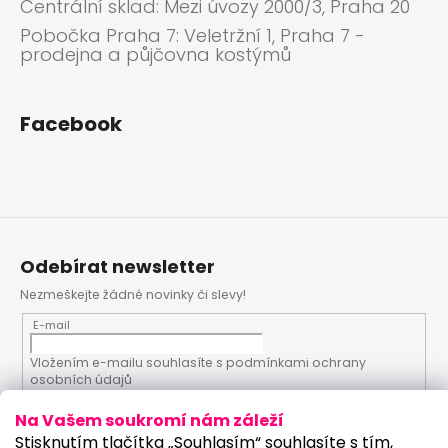
Centrální sklad: Mezi úvozy 2000/3, Praha 20
Pobočka Praha 7: Veletržní 1, Praha 7 -
prodejna a půjčovna kostýmů
Facebook
Odebírat newsletter
Nezmeškejte žádné novinky či slevy!
E-mail
Vložením e-mailu souhlasíte s
podmínkami ochrany
osobních údajů
Na Vašem soukromí nám záleží
PŘIHLÁSIT SE
Stisknutím tlačítka „Souhlasím“ souhlasíte s tím,