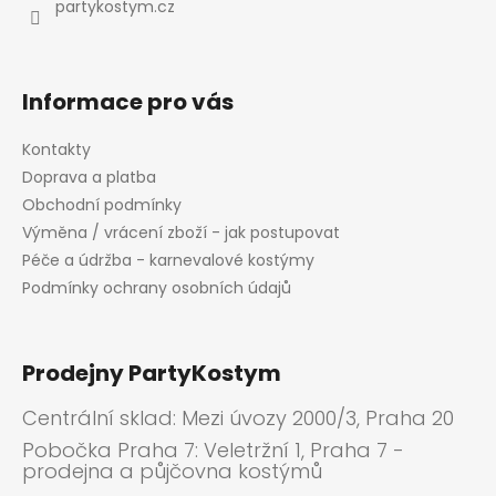
í
partykostym.cz
Informace pro vás
Kontakty
Doprava a platba
Obchodní podmínky
Výměna / vrácení zboží - jak postupovat
Péče a údržba - karnevalové kostýmy
Podmínky ochrany osobních údajů
Prodejny PartyKostym
Centrální sklad: Mezi úvozy 2000/3, Praha 20
Pobočka Praha 7: Veletržní 1, Praha 7 -
prodejna a půjčovna kostýmů