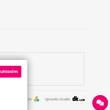
ouhlasím
Odeslat
Vytvořil Shoptet
Upravilo studio:
Powered by chaterimo