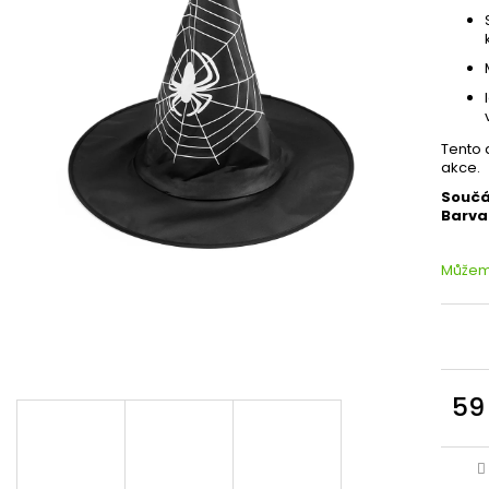
Tento 
akce.
Součá
Barva
Můžeme
59