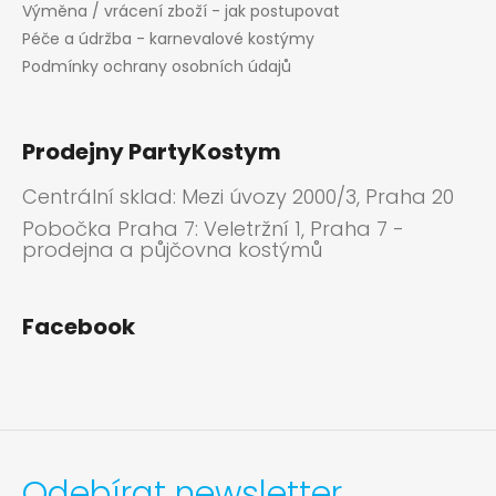
Výměna / vrácení zboží - jak postupovat
Péče a údržba - karnevalové kostýmy
Podmínky ochrany osobních údajů
Prodejny PartyKostym
Centrální sklad: Mezi úvozy 2000/3, Praha 20
Pobočka Praha 7: Veletržní 1, Praha 7 -
prodejna a půjčovna kostýmů
Facebook
Odebírat newsletter