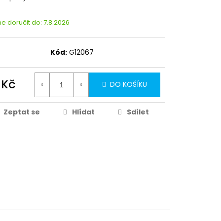
 doručit do:
7.8.2026
Kód:
G12067
 Kč
DO KOŠÍKU
Zeptat se
Hlídat
Sdílet