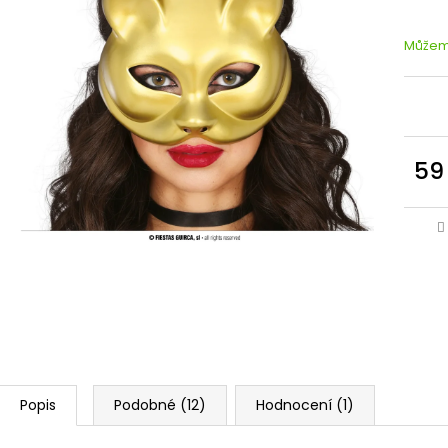
Můžeme
59
Popis
Podobné (12)
Hodnocení (1)