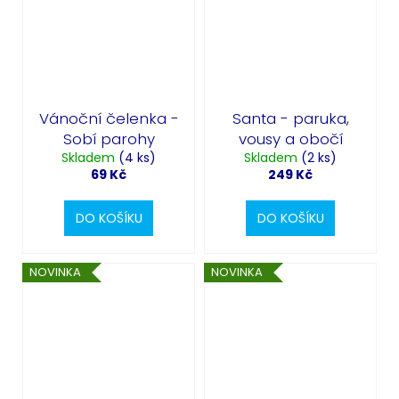
Vánoční čelenka -
Santa - paruka,
Sobí parohy
vousy a obočí
Skladem
(4 ks)
Skladem
(2 ks)
69 Kč
249 Kč
DO KOŠÍKU
DO KOŠÍKU
NOVINKA
NOVINKA