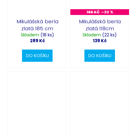
199 KČ
–30 %
Mikulášská berla
Mikulášská berla
zlatá 185 cm
zlatá 118cm
Skladem
(18 ks)
Skladem
(22 ks)
289 Kč
139 Kč
DO KOŠÍKU
DO KOŠÍKU