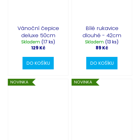
Vánoční čepice
Bílé rukavice
deluxe 50cm
dlouhé - 42cm
Skladem
(17 ks)
Skladem
(13 ks)
129 Kč
89 Kč
DO KOŠÍKU
DO KOŠÍKU
NOVINKA
NOVINKA