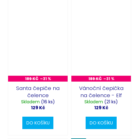
189 KČ
–31 %
189 KČ
–31 %
Santa čepiče na
Vánoční čepička
čelence
na čelence - Elf
Skladem
(16 ks)
Skladem
(21 ks)
129 Kč
129 Kč
DO KOŠÍKU
DO KOŠÍKU