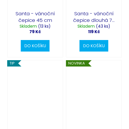
Santa - vánoční
Santa - vánoční
čepice 45 cm
čepice dlouhá 77
Skladem
(13 ks)
Skladem
cm
(43 ks)
79 Kč
119 Kč
DO KOŠÍKU
DO KOŠÍKU
TIP
NOVINKA