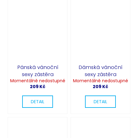
Pánská vánoční
Dámská vánoční
sexy zástěra
sexy zástěra
Momentálně nedostupné
Momentálně nedostupné
209 Kč
209 Kč
DETAIL
DETAIL