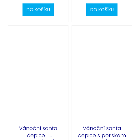
DO KOŠÍKU
DO KOŠÍKU
Vánoční santa
Vánoční santa
čepice -
čepice s potiskem