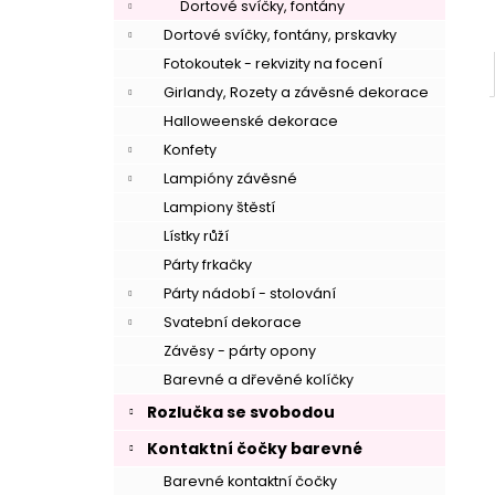
Dortové svíčky, fontány
Dortové svíčky, fontány, prskavky
Fotokoutek - rekvizity na focení
Girlandy, Rozety a závěsné dekorace
Halloweenské dekorace
Konfety
Lampióny závěsné
Lampiony štěstí
Lístky růží
Párty frkačky
Párty nádobí - stolování
Svatební dekorace
Závěsy - párty opony
Barevné a dřevěné kolíčky
–
Rozlučka se svobodou
Kontaktní čočky barevné
Barevné kontaktní čočky