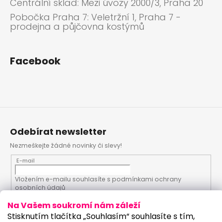
Centrální sklad: Mezi úvozy 2000/3, Praha 20
Pobočka Praha 7: Veletržní 1, Praha 7 -
prodejna a půjčovna kostýmů
Facebook
Odebírat newsletter
Nezmeškejte žádné novinky či slevy!
E-mail
Vložením e-mailu souhlasíte s
podmínkami ochrany
osobních údajů
Na Vašem soukromí nám záleží
PŘIHLÁSIT SE
Stisknutím tlačítka „Souhlasím“ souhlasíte s tím,