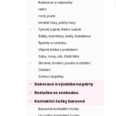
Rukavice a rukavičky
retro
rock, punk
Umělé řasy, párty řasy
Tylové sukně, Retro sukně
Šátky, bandany, kukly, balaklavy
Šperky a ozdoby
Vtipná trička s potiskem
Zuby, nosy, uši, části těla
Zbraně, brnění, pouta a ostatní
Ostatní
Zvířecí doplňky
Dekorace a výzdoba na párty
Rozlučka se svobodou
Kontaktní čočky barevné
Barevné kontaktní čočky
–
UV svítící kontaktní čočky