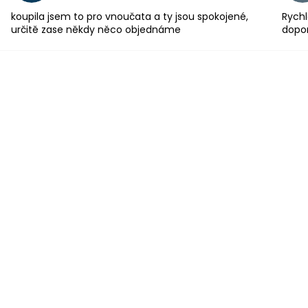
koupila jsem to pro vnoučata a ty jsou spokojené,
Rychl
určitě zase někdy něco objednáme
dopo