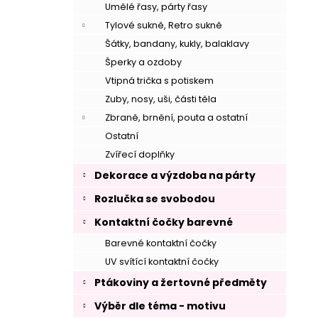
Umělé řasy, párty řasy
Tylové sukně, Retro sukně
Šátky, bandany, kukly, balaklavy
Šperky a ozdoby
Vtipná trička s potiskem
Zuby, nosy, uši, části těla
Zbraně, brnění, pouta a ostatní
Ostatní
Zvířecí doplňky
Dekorace a výzdoba na párty
Rozlučka se svobodou
Kontaktní čočky barevné
–
Barevné kontaktní čočky
UV svítící kontaktní čočky
Ptákoviny a žertovné předměty
Výběr dle téma - motivu