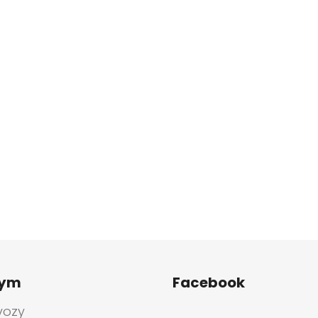
tym
Facebook
vozy