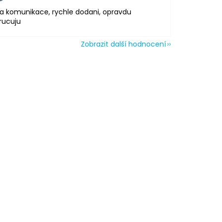
a komunikace, rychle dodani, opravdu
rucuju
Zobrazit další hodnocení