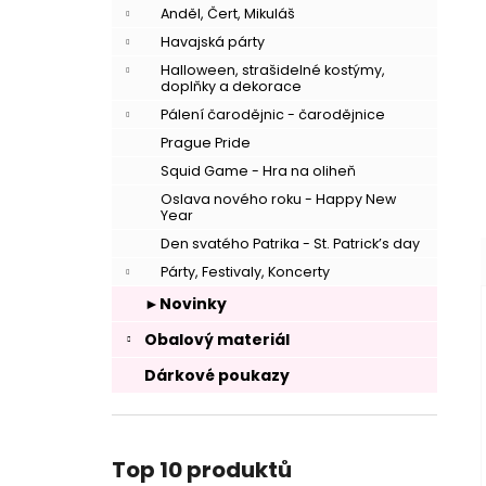
Anděl, Čert, Mikuláš
–
Havajská párty
Halloween, strašidelné kostýmy,
doplňky a dekorace
Pálení čarodějnic - čarodějnice
Prague Pride
Squid Game - Hra na oliheň
Oslava nového roku - Happy New
Year
Den svatého Patrika - St. Patrick’s day
Párty, Festivaly, Koncerty
►Novinky
Obalový materiál
Dárkové poukazy
Top 10 produktů