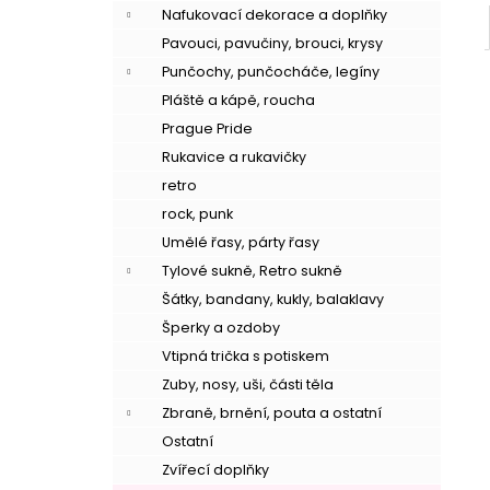
Nafukovací dekorace a doplňky
Pavouci, pavučiny, brouci, krysy
Punčochy, punčocháče, legíny
Pláště a kápě, roucha
Prague Pride
Rukavice a rukavičky
retro
rock, punk
Umělé řasy, párty řasy
Tylové sukně, Retro sukně
–
Šátky, bandany, kukly, balaklavy
Šperky a ozdoby
Vtipná trička s potiskem
Zuby, nosy, uši, části těla
Zbraně, brnění, pouta a ostatní
Ostatní
–
Zvířecí doplňky