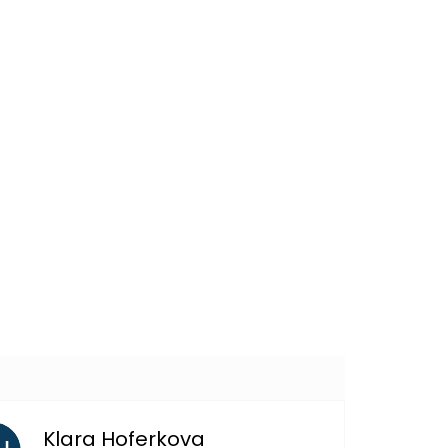
4 Kč
DO KOŠÍKU
59 Kč
DO KOŠÍKU
Klara Hoferkova