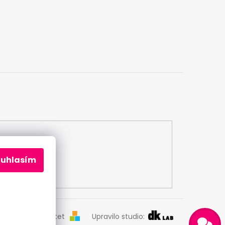
ouhlasím
Odeslat
Vytvořil Shoptet
Upravilo studio: