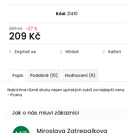
Kód:
21410
289 Kč
–27 %
209 Kč
Zeptat se
Hlídat
Sdílet
Popis
Podobné (10)
Hodnocení (6)
Nabízíme různé druhy nejen upírských zubů za nejlepší ceny
- Praha
Miroslava Zatrepalkova