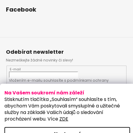
Facebook
Odebírat newsletter
Nezmeškejte žádné novinky či slevy!
E-mail
Vložením e-mailu souhlasíte s
podmínkami ochrany
osobních údajů
Na Vašem soukromí nám záleží
Stisknutím tlačítka „Souhlasím“ souhlasíte s tím,
PŘIHLÁSIT SE
abychom Vám poskytovali smysluplné a užitečné
služby na základě Vašich údajů o sledování
procházení webu. Více
ZDE
Vytvořil Shoptet
Upravilo studio: