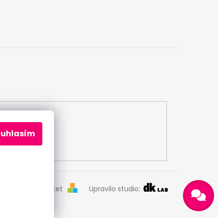
ouhlasím
Odeslat
Vytvořil Shoptet
Upravilo studio:
Powered by chaterimo