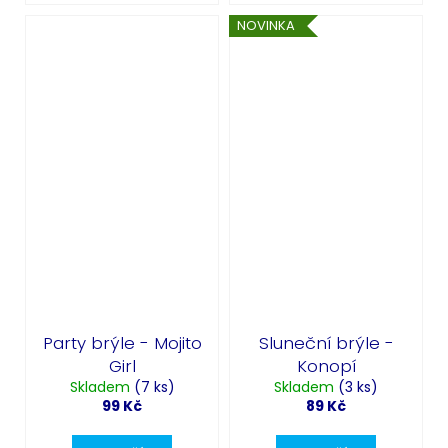
NOVINKA
Party brýle - Mojito
Sluneční brýle -
Girl
Konopí
Skladem
(7 ks)
Skladem
(3 ks)
99 Kč
89 Kč