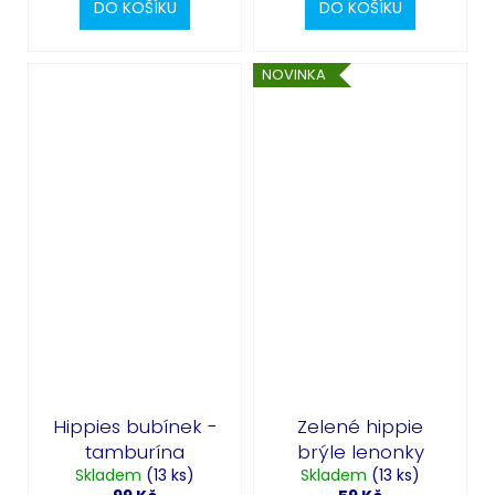
DO KOŠÍKU
DO KOŠÍKU
NOVINKA
Hippies bubínek -
Zelené hippie
tamburína
brýle lenonky
Skladem
(13 ks)
Skladem
(13 ks)