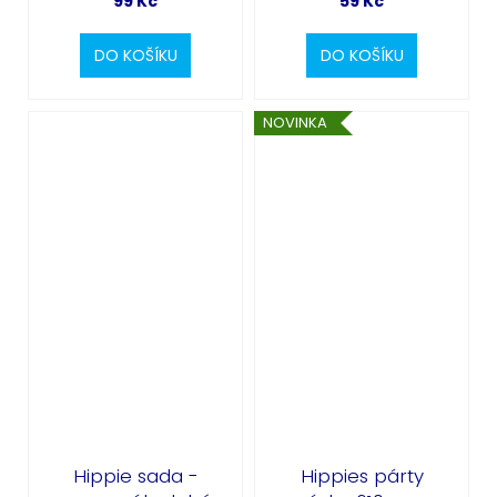
99 Kč
59 Kč
DO KOŠÍKU
DO KOŠÍKU
NOVINKA
Hippie sada -
Hippies párty