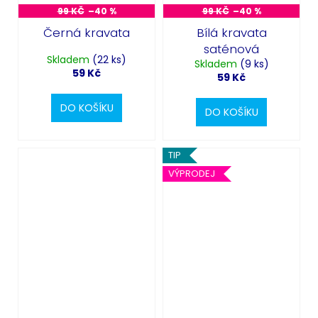
99 KČ
–40 %
99 KČ
–40 %
Černá kravata
Bílá kravata
saténová
Skladem
(22 ks)
Skladem
(9 ks)
59 Kč
59 Kč
DO KOŠÍKU
DO KOŠÍKU
TIP
VÝPRODEJ