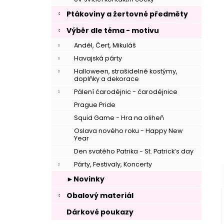
Ptákoviny a žertovné předměty
Výběr dle téma - motivu
Anděl, Čert, Mikuláš
Havajská párty
Halloween, strašidelné kostýmy,
doplňky a dekorace
Pálení čarodějnic - čarodějnice
Prague Pride
Squid Game - Hra na oliheň
Oslava nového roku - Happy New
Year
Den svatého Patrika - St. Patrick’s day
Párty, Festivaly, Koncerty
►Novinky
Obalový materiál
Dárkové poukazy