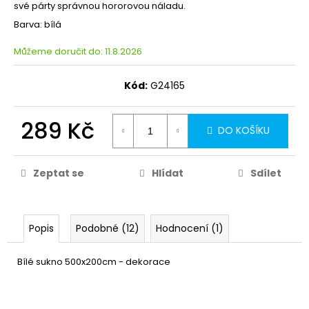
své párty správnou hororovou náladu.
Barva: bílá
Můžeme doručit do:
11.8.2026
Kód:
G24165
289 Kč
DO KOŠÍKU
Zeptat se
Hlídat
Sdílet
Popis
Podobné (12)
Hodnocení (1)
Bílé sukno 500x200cm - dekorace