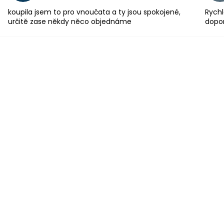
koupila jsem to pro vnoučata a ty jsou spokojené,
Rychl
určitě zase někdy něco objednáme
dopo