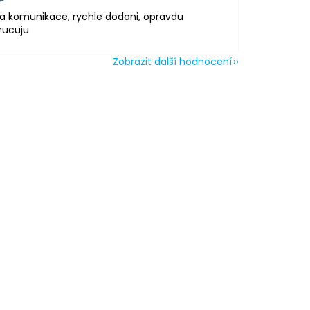
a komunikace, rychle dodani, opravdu
rucuju
Zobrazit další hodnocení