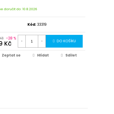
 doručit do:
10.8.2026
Kód:
33319
Kč
–28 %
DO KOŠÍKU
9 Kč
Zeptat se
Hlídat
Sdílet