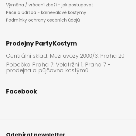
Výměna / vrácení zboží - jak postupovat
Péče a údržba - karnevalové kostýmy
Podmínky ochrany osobních údajů
Prodejny PartyKostym
Centrální sklad: Mezi úvozy 2000/3, Praha 20
Pobočka Praha 7: Veletržní 1, Praha 7 -
prodejna a půjčovna kostýmů
Facebook
Odebírat newsletter