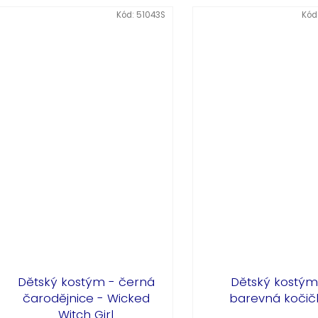
Kód:
51043S
Kód
Dětský kostým - černá
Dětský kostým
čarodějnice - Wicked
barevná kočič
Witch Girl