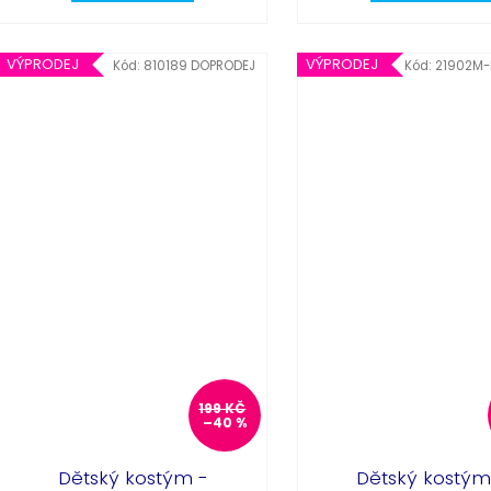
VÝPRODEJ
VÝPRODEJ
Kód:
810189 DOPRODEJ
Kód:
21902M-
199 KČ
–40 %
Dětský kostým -
Dětský kostým