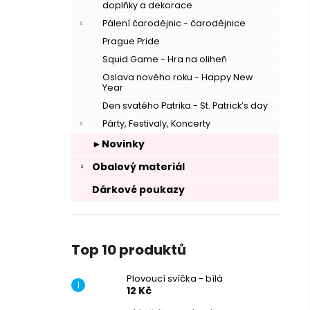
doplňky a dekorace
Pálení čarodějnic - čarodějnice
Prague Pride
Squid Game - Hra na oliheň
Oslava nového roku - Happy New
Year
Den svatého Patrika - St. Patrick’s day
Párty, Festivaly, Koncerty
►Novinky
Obalový materiál
Dárkové poukazy
Top 10 produktů
Plovoucí svíčka - bílá
12 Kč