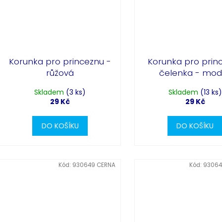
Korunka pro princeznu -
Korunka pro prin
růžová
čelenka - mod
Skladem
(3 ks)
Skladem
(13 ks)
29 Kč
29 Kč
DO KOŠÍKU
DO KOŠÍKU
Kód:
930649 CERNA
Kód:
93064