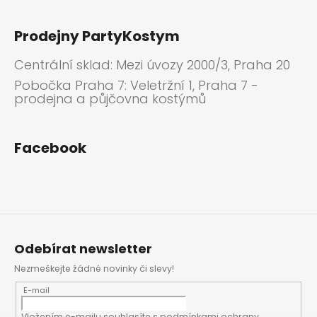
Prodejny PartyKostym
Centrální sklad: Mezi úvozy 2000/3, Praha 20
Pobočka Praha 7: Veletržní 1, Praha 7 -
prodejna a půjčovna kostýmů
Facebook
Odebírat newsletter
Nezmeškejte žádné novinky či slevy!
E-mail
Vložením e-mailu souhlasíte s
podmínkami ochrany