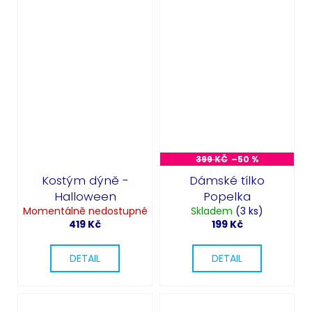
399 KČ
–50 %
Kostým dýně -
Dámské tílko
Halloween
Popelka
Momentálně nedostupné
Skladem
(3 ks)
419 Kč
199 Kč
DETAIL
DETAIL