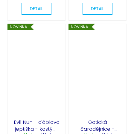
DETAIL
DETAIL
NOVINKA
NOVINKA
Evil Nun - ďáblova
Gotická
jeptiška - kostým
čarodějnice -