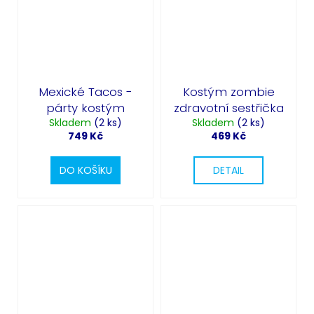
Mexické Tacos -
Kostým zombie
párty kostým
zdravotní sestřička
Skladem
(2 ks)
Skladem
(2 ks)
749 Kč
469 Kč
DO KOŠÍKU
DETAIL