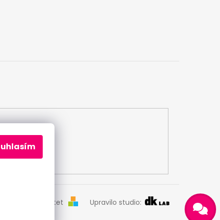
ouhlasím
Odeslat
Vytvořil Shoptet
Upravilo studio:
Powered by chaterimo