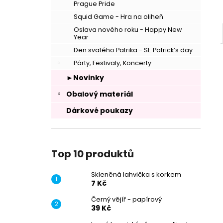
Prague Pride
Squid Game - Hra na oliheň
Oslava nového roku - Happy New
Year
Den svatého Patrika - St. Patrick’s day
Párty, Festivaly, Koncerty
►Novinky
Obalový materiál
Dárkové poukazy
–
Top 10 produktů
Skleněná lahvička s korkem
7 Kč
Černý vějíř - papírový
39 Kč