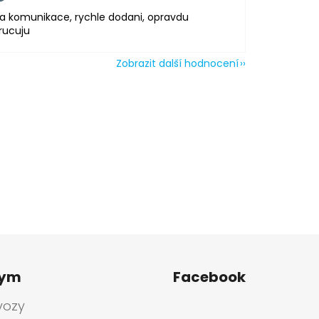
a komunikace, rychle dodani, opravdu
rucuju
Zobrazit další hodnocení
tym
Facebook
vozy