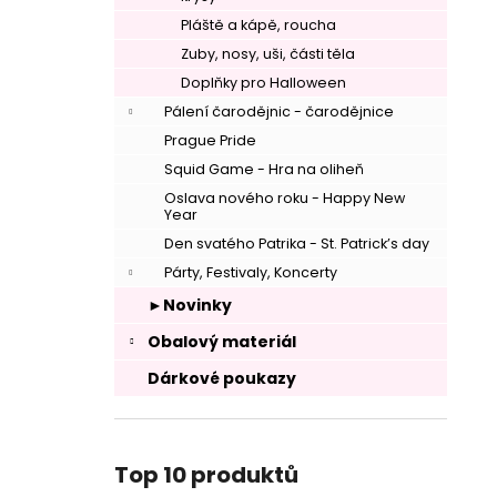
Pláště a kápě, roucha
Zuby, nosy, uši, části těla
Doplňky pro Halloween
Pálení čarodějnic - čarodějnice
Prague Pride
Squid Game - Hra na oliheň
Oslava nového roku - Happy New
–
Year
Den svatého Patrika - St. Patrick’s day
Párty, Festivaly, Koncerty
►Novinky
Obalový materiál
–
Dárkové poukazy
Top 10 produktů