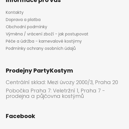
Informace pro vás
Kontakty
Doprava a platba
Obchodní podmínky
Výměna / vrácení zboží - jak postupovat
Péče a údržba - karnevalové kostýmy
Podmínky ochrany osobních údajů
Prodejny PartyKostym
Centrální sklad: Mezi úvozy 2000/3, Praha 20
Pobočka Praha 7: Veletržní 1, Praha 7 -
prodejna a půjčovna kostýmů
Facebook