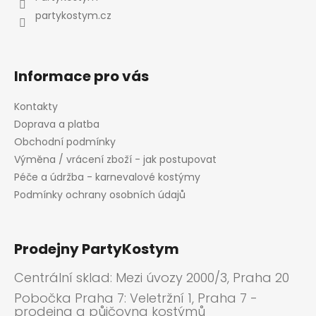
í
partykostym.cz
Informace pro vás
Kontakty
Doprava a platba
Obchodní podmínky
Výměna / vrácení zboží - jak postupovat
Péče a údržba - karnevalové kostýmy
Podmínky ochrany osobních údajů
Prodejny PartyKostym
Centrální sklad: Mezi úvozy 2000/3, Praha 20
Pobočka Praha 7: Veletržní 1, Praha 7 -
prodejna a půjčovna kostýmů