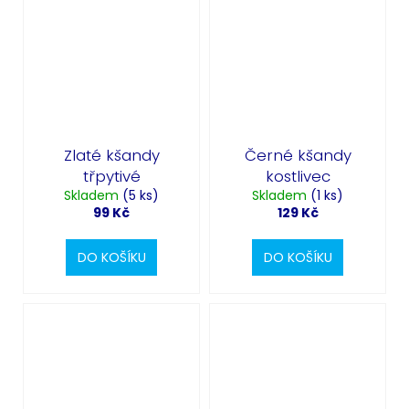
Zlaté kšandy
Černé kšandy
třpytivé
kostlivec
Skladem
(5 ks)
Skladem
(1 ks)
99 Kč
129 Kč
DO KOŠÍKU
DO KOŠÍKU