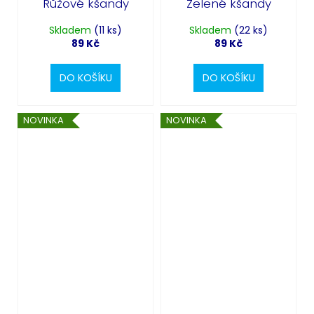
Růžové kšandy
Zelené kšandy
Skladem
(11 ks)
Skladem
(22 ks)
89 Kč
89 Kč
DO KOŠÍKU
DO KOŠÍKU
NOVINKA
NOVINKA