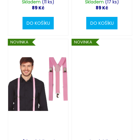
Skladem
(11 ks)
Skladem
(17 ks)
89 Kč
89 Kč
DO KOŠÍKU
DO KOŠÍKU
NOVINKA
NOVINKA