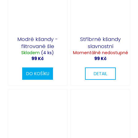
Modré kšandy -
Stříbrné kšandy
flitrované šle
slavnostní
Skladem
(4 ks)
Momentálně nedostupné
99 Kč
99 Kč
DO KOŠÍKU
DETAIL