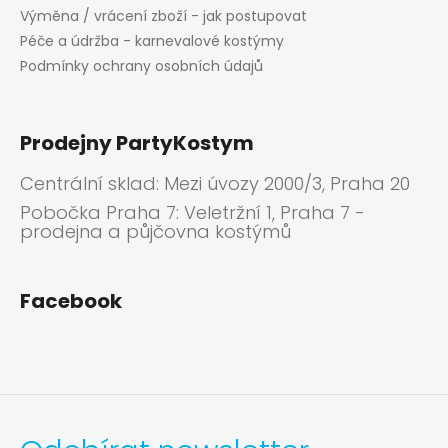
s
Výměna / vrácení zboží - jak postupovat
u
Péče a údržba - karnevalové kostýmy
Podmínky ochrany osobních údajů
Prodejny PartyKostym
Centrální sklad: Mezi úvozy 2000/3, Praha 20
Pobočka Praha 7: Veletržní 1, Praha 7 -
prodejna a půjčovna kostýmů
Facebook