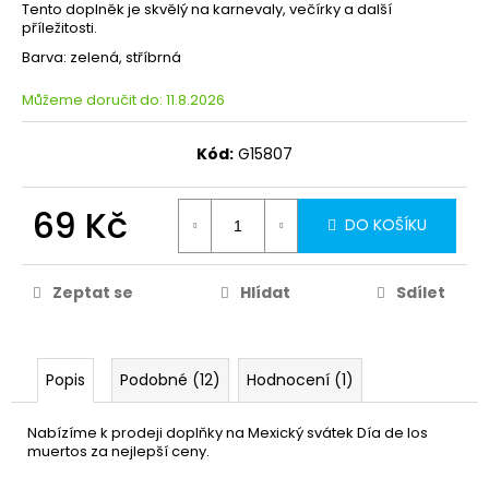
Tento doplněk je skvělý na karnevaly, večírky a další
příležitosti.
Barva: zelená, stříbrná
Můžeme doručit do:
11.8.2026
Kód:
G15807
69 Kč
DO KOŠÍKU
Zeptat se
Hlídat
Sdílet
Popis
Podobné (12)
Hodnocení (1)
Nabízíme k prodeji doplňky na Mexický svátek Día de los
muertos za nejlepší ceny.