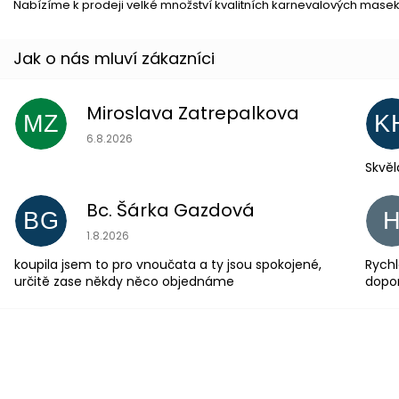
Nabízíme k prodeji velké množství kvalitních karnevalových masek
Miroslava Zatrepalkova
MZ
K
Hodnocení obchodu je 5 z 5 hvězdiček.
6.8.2026
Skvěl
Bc. Šárka Gazdová
BG
Hodnocení obchodu je 5 z 5 hvězdiček.
1.8.2026
koupila jsem to pro vnoučata a ty jsou spokojené,
Rychl
určitě zase někdy něco objednáme
dopo