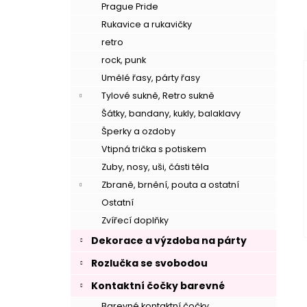
Prague Pride
Rukavice a rukavičky
retro
rock, punk
Umělé řasy, párty řasy
Tylové sukně, Retro sukně
Šátky, bandany, kukly, balaklavy
Šperky a ozdoby
Vtipná trička s potiskem
Zuby, nosy, uši, části těla
Zbraně, brnění, pouta a ostatní
Ostatní
Zvířecí doplňky
Dekorace a výzdoba na párty
Rozlučka se svobodou
Kontaktní čočky barevné
Barevné kontaktní čočky