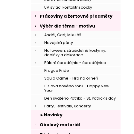
UV svítící kontaktní čočky
Ptákoviny a žertovné předměty
Výběr dle téma - motivu
Anděl, Čert, Mikuláš
Havajská párty
Halloween, strašidelné kostýmy,
doplňky a dekorace
Pálení čarodějnic - čarodějnice
Prague Pride
Squid Game - Hra na oliheň
Oslava nového roku - Happy New
Year
Den svatého Patrika - St. Patrick’s day
Párty, Festivaly, Koncerty
►Novinky
Obalový materiál