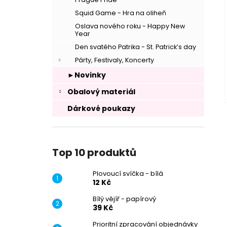
Squid Game - Hra na oliheň
Oslava nového roku - Happy New
Year
Den svatého Patrika - St. Patrick’s day
Párty, Festivaly, Koncerty
►Novinky
Obalový materiál
Dárkové poukazy
Top 10 produktů
Plovoucí svíčka - bílá
12 Kč
Bílý vějíř - papírový
39 Kč
Prioritní zpracování objednávky