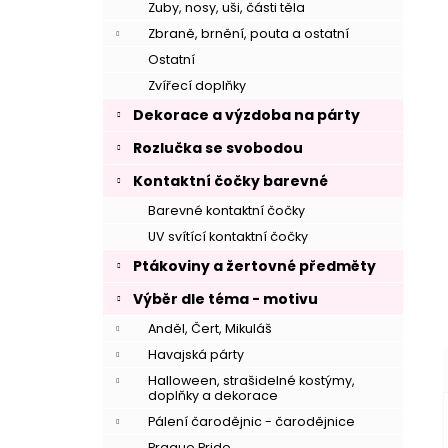
Zuby, nosy, uši, části těla
Zbraně, brnění, pouta a ostatní
Ostatní
Zvířecí doplňky
Dekorace a výzdoba na párty
Rozlučka se svobodou
Kontaktní čočky barevné
Barevné kontaktní čočky
UV svítící kontaktní čočky
Ptákoviny a žertovné předměty
Výběr dle téma - motivu
–
Anděl, Čert, Mikuláš
Havajská párty
Halloween, strašidelné kostýmy,
doplňky a dekorace
Pálení čarodějnic - čarodějnice
Prague Pride