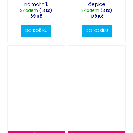
námořník
čepice
Skladem
(13 ks)
Skladem
(3 ks)
89 Kč
179 Kč
DO KOŠÍKU
DO KOŠÍKU