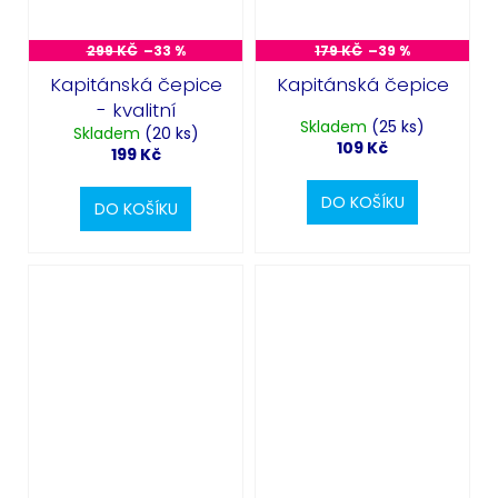
299 KČ
–33 %
179 KČ
–39 %
Kapitánská čepice
Kapitánská čepice
- kvalitní
Skladem
(25 ks)
Skladem
(20 ks)
109 Kč
199 Kč
DO KOŠÍKU
DO KOŠÍKU