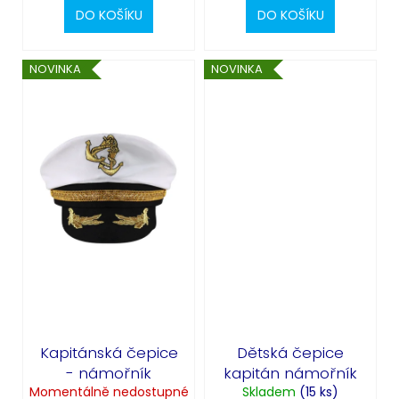
DO KOŠÍKU
DO KOŠÍKU
NOVINKA
NOVINKA
Kapitánská čepice
Dětská čepice
- námořník
kapitán námořník
Momentálně nedostupné
Skladem
(15 ks)