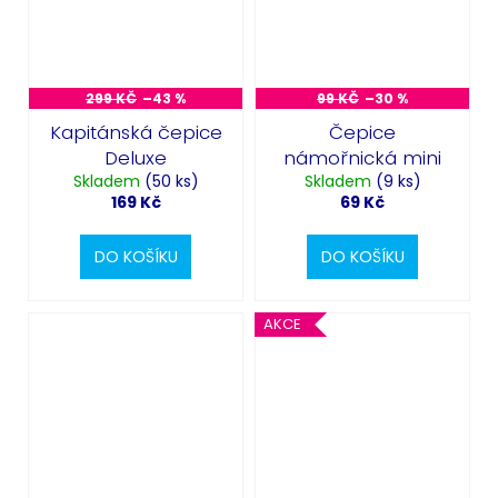
299 KČ
–43 %
99 KČ
–30 %
Kapitánská čepice
Čepice
Deluxe
námořnická mini
Skladem
(50 ks)
Skladem
(9 ks)
169 Kč
69 Kč
DO KOŠÍKU
DO KOŠÍKU
AKCE