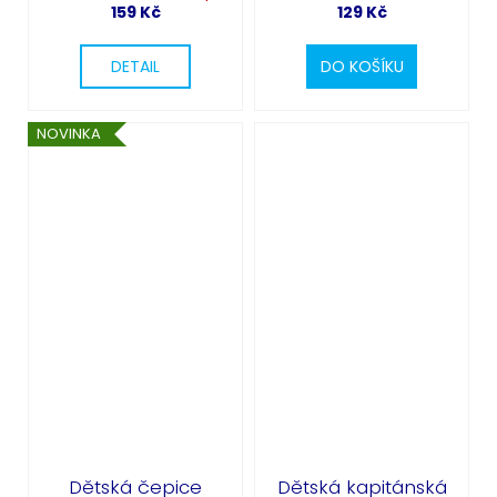
159 Kč
129 Kč
DETAIL
DO KOŠÍKU
NOVINKA
Dětská čepice
Dětská kapitánská