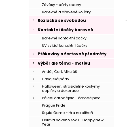
Závěsy - párty opony
Barevné a dřevěné kolíčky
Rozlučka se svobodou
Kontaktní čočky barevné
Barevné kontaktní čočky
UV svítící kontaktní čočky
Ptákoviny a žertovné předměty
Výběr dle téma - motivu
Anděl, Čert, Mikuláš
Havajská párty
Halloween, strašidelné kostýmy,
–
doplňky a dekorace
Pálení čarodějnic - čarodějnice
Prague Pride
Squid Game - Hra na oliheň
Oslava nového roku - Happy New
Year