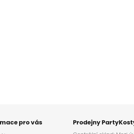
rmace pro vás
Prodejny PartyKos