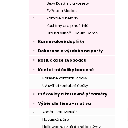
Sexy Kostýmy a korzety
Zvířata a Maskoti
Zombie a nemrtví
Kostýmy pro plnoštíhlé
Hra na oliheň - Squid Game
Karnevalové doplňky
Dekorace a výzdoba na párty
Rozlučka se svobodou
Kontaktní čočky barevné
Barevné kontaktní čočky
UV svítící kontaktní čočky
Ptákoviny a žertovné předměty
Výběr dle téma - motivu
Anděl, Čert, Mikuláš
Havajská párty
Halloween, strašidelné kostýmy,