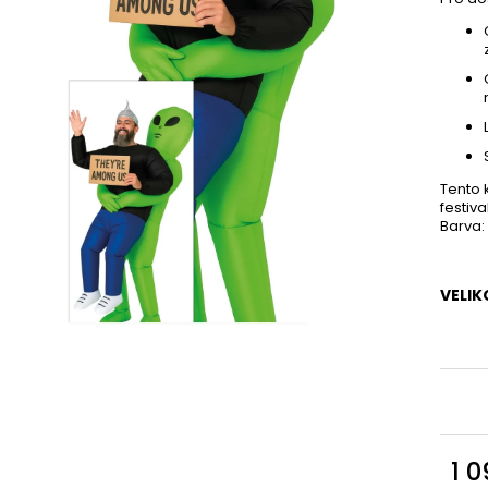
Tento 
festiva
Barva:
VELIK
1 