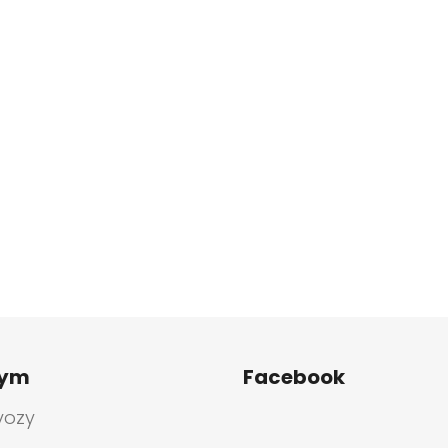
tym
Facebook
vozy