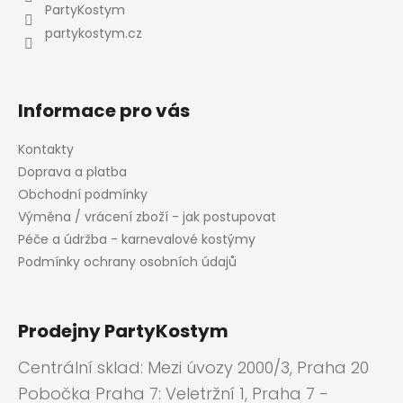
t
PartyKostym
í
partykostym.cz
Informace pro vás
Kontakty
Doprava a platba
Obchodní podmínky
Výměna / vrácení zboží - jak postupovat
Péče a údržba - karnevalové kostýmy
Podmínky ochrany osobních údajů
Prodejny PartyKostym
Centrální sklad: Mezi úvozy 2000/3, Praha 20
Pobočka Praha 7: Veletržní 1, Praha 7 -