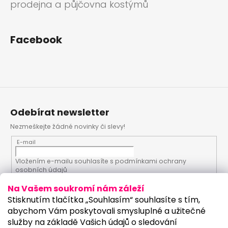
prodejna a půjčovna kostýmů
Facebook
Odebírat newsletter
Nezmeškejte žádné novinky či slevy!
E-mail
Vložením e-mailu souhlasíte s
podmínkami ochrany
osobních údajů
Na Vašem soukromí nám záleží
PŘIHLÁSIT SE
Stisknutím tlačítka „Souhlasím“ souhlasíte s tím,
abychom Vám poskytovali smysluplné a užitečné
služby na základě Vašich údajů o sledování