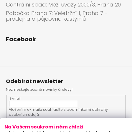
Centrální sklad: Mezi úvozy 2000/3, Praha 20
Pobočka Praha 7: Veletržní 1, Praha 7 -
prodejna a půjčovna kostýmů
Facebook
Odebírat newsletter
Nezmeškejte žádné novinky či slevy!
E-mail
Vložením e-mailu souhlasíte s
podmínkami ochrany
osobních údajů
Na Vašem soukromí nám záleží
PŘIHLÁSIT SE