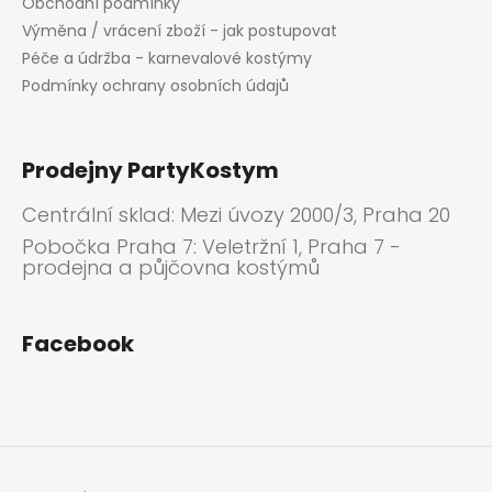
Obchodní podmínky
Výměna / vrácení zboží - jak postupovat
Péče a údržba - karnevalové kostýmy
Podmínky ochrany osobních údajů
Prodejny PartyKostym
Centrální sklad: Mezi úvozy 2000/3, Praha 20
Pobočka Praha 7: Veletržní 1, Praha 7 -
prodejna a půjčovna kostýmů
Facebook