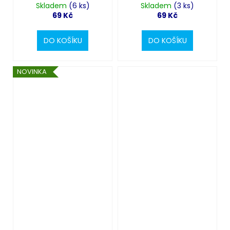
Skladem
cm
(6 ks)
Skladem
cm
(3 ks)
69 Kč
69 Kč
DO KOŠÍKU
DO KOŠÍKU
NOVINKA