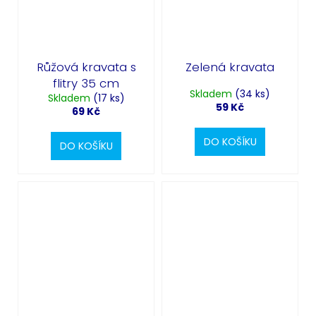
Růžová kravata s
Zelená kravata
flitry 35 cm
Skladem
(34 ks)
Skladem
(17 ks)
59 Kč
69 Kč
DO KOŠÍKU
DO KOŠÍKU