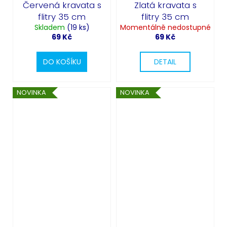
Červená kravata s
Zlatá kravata s
flitry 35 cm
flitry 35 cm
Skladem
(19 ks)
Momentálně nedostupné
69 Kč
69 Kč
DO KOŠÍKU
DETAIL
NOVINKA
NOVINKA