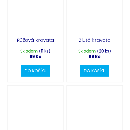
Růžová kravata
Žlutá kravata
Skladem
(11 ks)
Skladem
(20 ks)
59 Kč
59 Kč
DO KOŠÍKU
DO KOŠÍKU