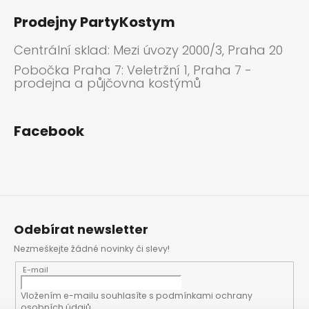
Prodejny PartyKostym
Centrální sklad: Mezi úvozy 2000/3, Praha 20
Pobočka Praha 7: Veletržní 1, Praha 7 -
prodejna a půjčovna kostýmů
Facebook
Odebírat newsletter
Nezmeškejte žádné novinky či slevy!
E-mail
Vložením e-mailu souhlasíte s
podmínkami ochrany
osobních údajů