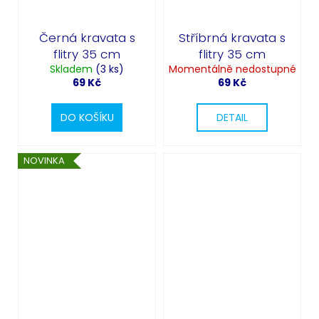
Černá kravata s
Stříbrná kravata s
flitry 35 cm
flitry 35 cm
Skladem
(3 ks)
Momentálně nedostupné
69 Kč
69 Kč
DO KOŠÍKU
DETAIL
NOVINKA