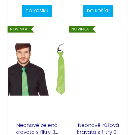
DO KOŠÍKU
DO KOŠÍKU
NOVINKA
NOVINKA
Neonově zelená
Neonově růžová
kravata s flitry 35
kravata s flitry 35