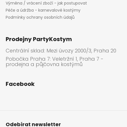
Výměna / vrácení zboží - jak postupovat
u
Péče a údržba - karnevalové kostýmy
Podmínky ochrany osobních údajů
Prodejny PartyKostym
Centrální sklad: Mezi úvozy 2000/3, Praha 20
Pobočka Praha 7: Veletržní 1, Praha 7 -
prodejna a půjčovna kostýmů
Facebook
Odebírat newsletter