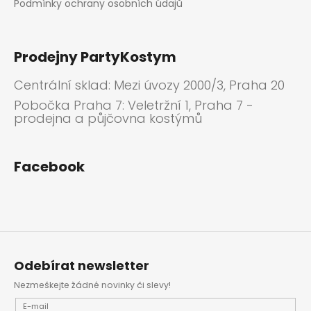
Podmínky ochrany osobních údajů
Prodejny PartyKostym
Centrální sklad: Mezi úvozy 2000/3, Praha 20
Pobočka Praha 7: Veletržní 1, Praha 7 -
prodejna a půjčovna kostýmů
Facebook
Odebírat newsletter
Nezmeškejte žádné novinky či slevy!
E-mail