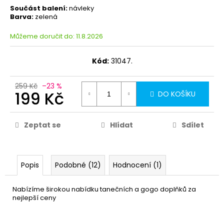
Součást balení:
návleky
Barva:
zelená
Můžeme doručit do:
11.8.2026
Kód:
31047.
259 Kč
–23 %
199 Kč
DO KOŠÍKU
Zeptat se
Hlídat
Sdílet
Popis
Podobné (12)
Hodnocení (1)
Nabízíme širokou nabídku tanečních a gogo doplňků za
nejlepší ceny